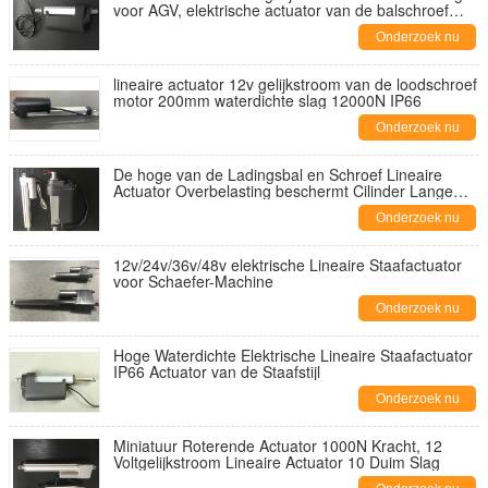
voor AGV, elektrische actuator van de balschroef
prijs
Onderzoek nu
lineaire actuator 12v gelijkstroom van de loodschroef
motor 200mm waterdichte slag 12000N IP66
Onderzoek nu
De hoge van de Ladingsbal en Schroef Lineaire
Actuator Overbelasting beschermt Cilinder Lange
Slag
Onderzoek nu
12v/24v/36v/48v elektrische Lineaire Staafactuator
voor Schaefer-Machine
Onderzoek nu
Hoge Waterdichte Elektrische Lineaire Staafactuator
IP66 Actuator van de Staafstijl
Onderzoek nu
Miniatuur Roterende Actuator 1000N Kracht, 12
Voltgelijkstroom Lineaire Actuator 10 Duim Slag