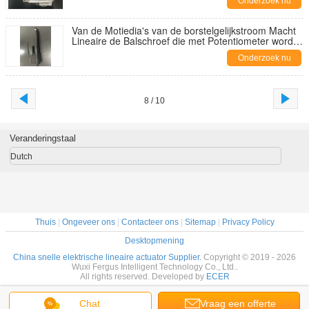
Onderzoek nu
Van de Motiedia's van de borstelgelijkstroom Macht
Lineaire de Balschroef die met Potentiometer wordt
gedreven
Onderzoek nu
8 / 10
Veranderingstaal
Dutch
Thuis
|
Ongeveer ons
|
Contacteer ons
|
Sitemap
|
Privacy Policy
Desktopmening
China snelle elektrische lineaire actuator Supplier.
Copyright © 2019 - 2026
Wuxi Fergus Intelligent Technology Co., Ltd..
All rights reserved. Developed by
ECER
Chat
Vraag een offerte