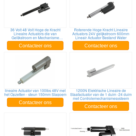
36 Volt 48 Volt Hoge de Kracht
Roterende Hoge Kracht Lineaire
Lineaire Actuators die van
Actuators 24V gelijkstroom 600mm
Gelijkstroom en Mechanisme
Lineair Actuator Bestand Water
opheffen verminderen
Contacteer ons
Contacteer ons
lineaire Actuator van 100lbs 48V met
1200N Elektrische Lineaire de
het Opzetten - steun 150mm Slagoem
Staafactuator van de 1 duim -24 duim
met Controlemechanismesysteem
Contacteer ons
Contacteer ons