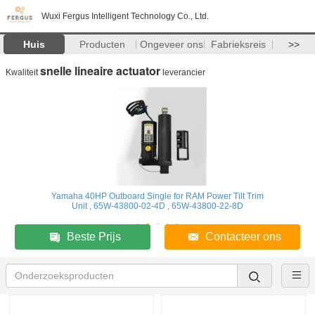
Wuxi Fergus Intelligent Technology Co., Ltd.
Huis
Producten
Ongeveer ons
Fabrieksreis
>>
snelle lineaire actuator
Kwaliteit
leverancier
Yamaha 40HP Outboard Single for RAM Power Tilt Trim
Unit , 65W-43800-02-4D , 65W-43800-22-8D
Beste Prijs
Contacteer ons