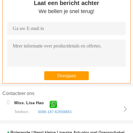
Laat een bericht achter
We bellen je snel terug!
Contacteer ons
Miss. Lisa Hao
Telefoon :
0086-187-62658863
Roterende Uiterst kleine Lineaire Actuator met Grensschakelaa