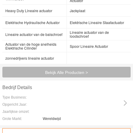
Actuator
Heavy Duty Lineaire actuator
Jackplaat
Elektrische Hydraulische Actuator
Elektrische Lineaire Staafactuator
Lineaire actuator van de
Lineaire actuator van de balschroef
loodschroef
Actuator van de hoge snelheids
Spoor Lineaire Actuator
Elektrische Cilinder
zonnedrijvers lineaire actuator
Bekijk Alle Producten >
Bedrijf Details
Type Business:
Opgericht Jaar:
Jaarlijkse omzet:
Grote Markt:
Wereldwijd