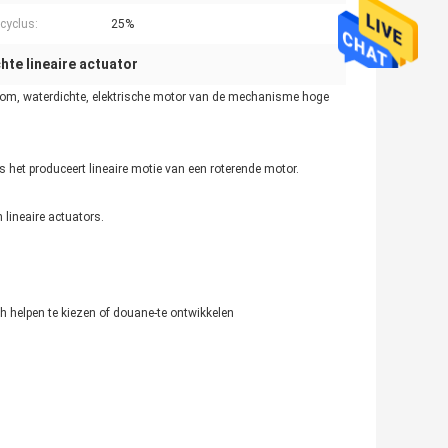
scyclus:
25%
hte lineaire actuator
troom, waterdichte, elektrische motor van de mechanisme hoge
s het produceert lineaire motie van een roterende motor.
 lineaire actuators.
 helpen te kiezen of douane-te ontwikkelen