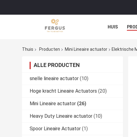
HUIS
PRO
Thuis
Producten
Mini Lineaire actuator
Elektrische 
ALLE PRODUCTEN
snelle lineaire actuator
(10)
Hoge kracht Lineaire Actuators
(20)
Mini Lineaire actuator
(26)
Heavy Duty Lineaire actuator
(10)
Spoor Lineaire Actuator
(1)