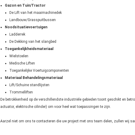
Gazon en Tuin/Tractor
De Lift van het maaimachinedek
Landbouw/Grasspuitbussen
Noodsituatievoertuigen
Ladderrek
De Dekking van het slangbed
Toegankelijkheidsmateriaal
Wielstoelen
Medische Liften
Toegankelijke Voertuigcomponenten
Materiaal Behandelingsmateriaal
Lift/Schuine standlijsten
Trommelliften
De betrokkenheid op de verschillendste industriële gebieden toont geschikt en betr
actuator, elektrische cilinder) om voor heel wat toepassingen te zijn.
Aarzel niet om ons te contacteren die uw project met ons team delen, zullen wij s