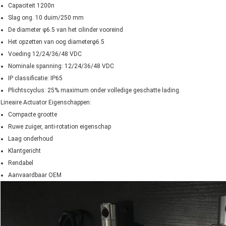
Capaciteit 1200n
Slag ong. 10 duim/250 mm
De diameter φ6.5 van het cilinder vooreind
Het opzetten van oog diameterφ6.5
Voeding 12/24/36/48 VDC
Nominale spanning: 12/24/36/48 VDC
IP classificatie: IP65
Plichtscyclus: 25% maximum onder volledige geschatte lading.
Lineaire Actuator Eigenschappen:
Compacte grootte
Ruwe zuiger, anti-rotation eigenschap
Laag onderhoud
Klantgericht
Rendabel
Aanvaardbaar OEM