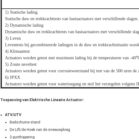
1) Statische lading
Statische duw en trekkrachttests van basisactuators met verschillende slagen.
2) Dynamische lading
Dynamische duw en trekkrachttests van basisactuators met verschillende sla
3) Leven
Leventests bij gecombineerde ladingen in de duw en trekkrachtsituatie word
4) Klimaattest
Actuators worden getest met maximum lading bij de temperaturen van -4
5) Zoute neveltest
Actuators worden getest voor corrosieweerstand bij test van de 500 uren de 
6) IPXX
Actuators worden getest voor watertoegang en stof het verzegelen volgens 
Toepassing van Elektrische Lineaire Actuator:
ATV/UTV
Bedschuine stand
De Lift/de Hoek van de sneeuwploeg
3 punthapering