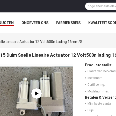
DUCTEN
ONGEVEER ONS
FABRIEKSREIS
KWALITEITSCO
lle Lineaire Actuator 12 Volt500n Lading 16mm/s
15 Duim Snelle Lineaire Actuator 12 Volt500n lading 
Productdetails:
Plaats van herkoms
Merknaam:
Certificering:
Modelnummer:
Betalen & Verzen
Min. bestelaantal:
Prijs: