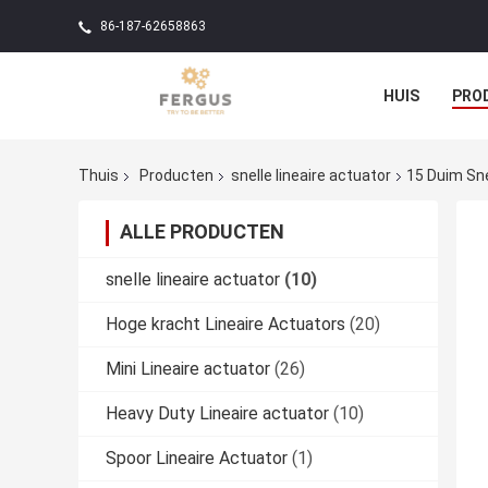
86-187-62658863
HUIS
PRO
Thuis
Producten
snelle lineaire actuator
15 Duim Sne
ALLE PRODUCTEN
snelle lineaire actuator
(10)
Hoge kracht Lineaire Actuators
(20)
Mini Lineaire actuator
(26)
Heavy Duty Lineaire actuator
(10)
Spoor Lineaire Actuator
(1)